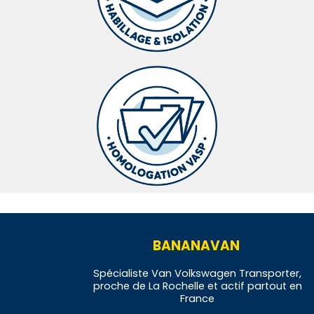
BANANAVAN
Spécialiste Van Volkswagen Transporter,
proche de La Rochelle et actif partout en
France