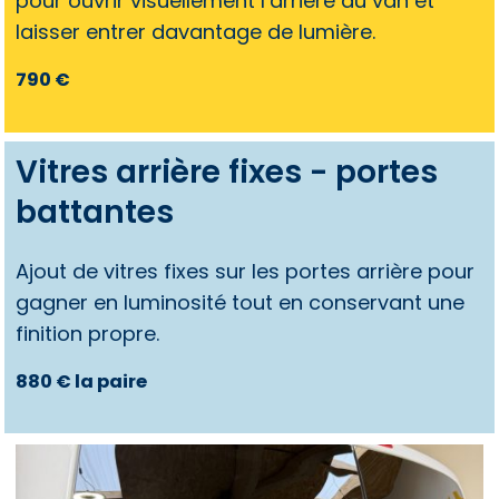
pour ouvrir visuellement l’arrière du van et
laisser entrer davantage de lumière.
790 €
Vitres arrière fixes - portes
battantes
Ajout de vitres fixes sur les portes arrière pour
gagner en luminosité tout en conservant une
finition propre.
880 € la paire