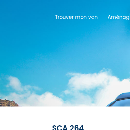
Trouver mon van
Aménage
SCA 264
SCA 264