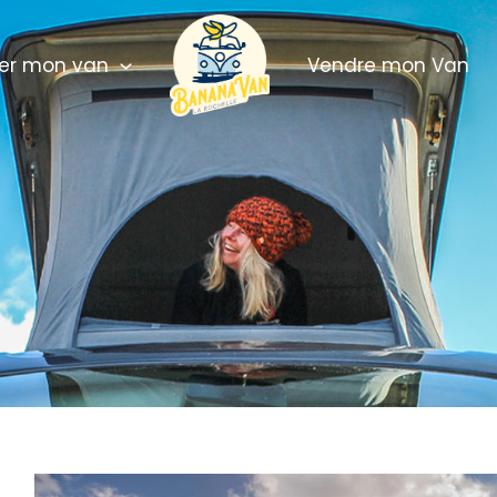
r mon van
Vendre mon Van