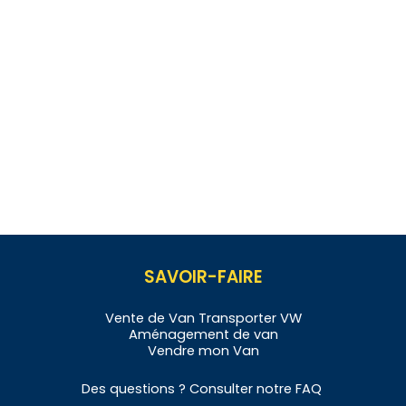
SAVOIR-FAIRE
Vente de
Van
Transporter VW
Aménagement de
v
an
Vendre
mon Van
Des questions ? Consulter notre
FAQ