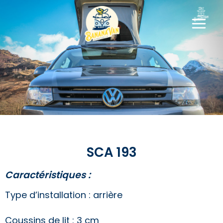
SCA 193
SCA 193
Caractéristiques :
Type d’installation : arrière
Coussins de lit : 3 cm