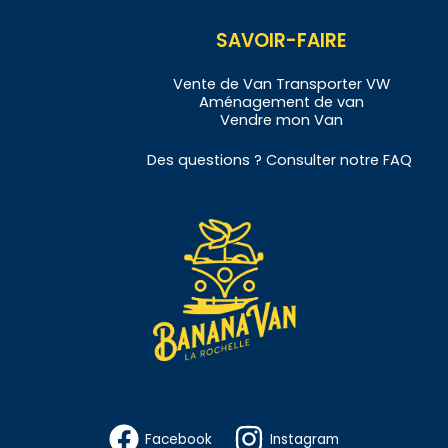
SAVOIR-FAIRE
Vente de
Van
Transporter VW
Aménagement de
v
an
Vendre
mon Van
Des questions ? Consulter notre
FAQ
Facebook
Instagram