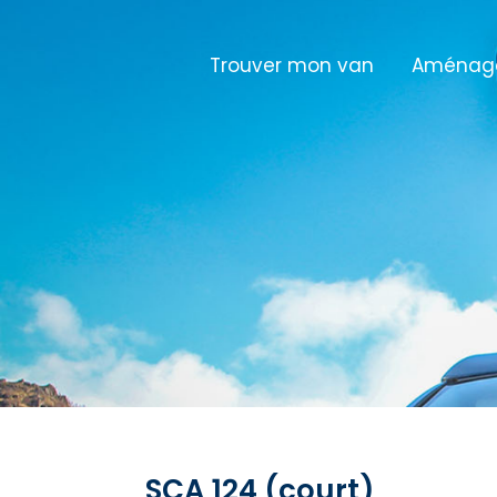
Trouver mon van
Aménage
SCA 124
SCA 124 (court)