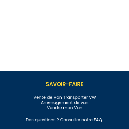
SAVOIR-FAIRE
Vente de
Van
Transporter VW
Aménagement de
v
an
Vendre
mon Van
Des questions ? Consulter notre
FAQ