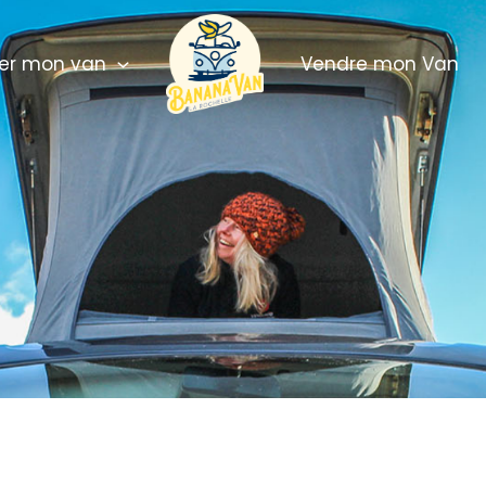
r mon van
Vendre mon Van