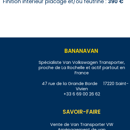
Finition intérieur placage et/ou feutrine :
3
90 €
BANANAVAN
Spécialiste Van Volkswagen Transporter,
proche de La Rochelle et actif partout en
France
47 rue de la Grande Borde 17220 Saint-
Vivien
+33 6 69 00 26 62
SAVOIR-FAIRE
Vente de
Van
Transporter VW
Aménagement de
v
an