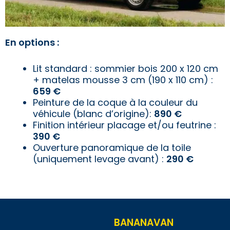
En options :
Lit standard : sommier bois 200 x 120 cm
+ matelas mousse 3 cm (190 x 110 cm) :
659 €
Peinture de la coque à la couleur du
véhicule (blanc d’origine):
8
90 €
Finition intérieur placage et/ou feutrine :
390 €
Ouverture panoramique de la toile
(uniquement levage avant) :
290 €
BANANAVAN