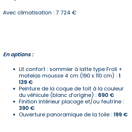
Avec climatisation : 7 724 €
En options :
Lit confort : sommier à latte type Froli +
matelas mousse 4 cm (190 x 110 cm) :
1
139 €
Peinture de la coque de toit à la couleur
du véhicule (blanc d’origine) :
690 €
Finition intérieur placage et/ou feutrine :
3
90 €
Ouverture panoramique de la toile :
199 €