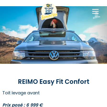
REIMO Easy Fit Confort /
CITROEN
REIMO Easy Fit Confort
Toit levage avant
Prix posé : 6 999
€